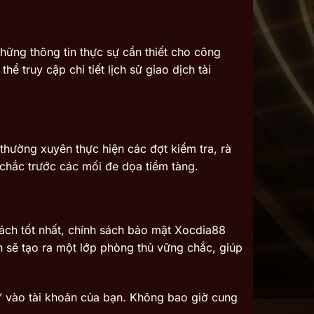
những thông tin thực sự cần thiết cho công
ể truy cập chi tiết lịch sử giao dịch tài
thường xuyên thực hiện các đợt kiểm tra, rà
chắc trước các mối đe dọa tiềm tàng.
ách tốt nhất, chính sách bảo mật Xocdia88
n sẽ tạo ra một lớp phòng thủ vững chắc, giúp
a” vào tài khoản của bạn. Không bao giờ cung