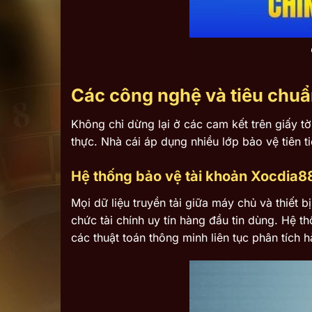
Các công nghệ và tiêu chuẩ
Không chỉ dừng lại ở các cam kết trên giấy 
thực. Nhà cái áp dụng nhiều lớp bảo vệ tiên 
Hệ thống bảo vệ tài khoản Xocdia88
Mọi dữ liệu truyền tải giữa máy chủ và thiết
chức tài chính uy tín hàng đầu tin dùng. Hệ t
các thuật toán thông minh liên tục phân tích