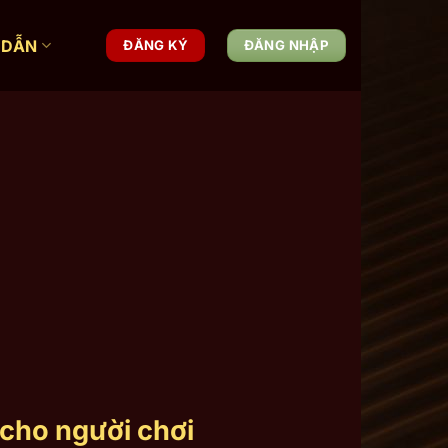
 DẪN
ĐĂNG KÝ
ĐĂNG NHẬP
 cho người chơi