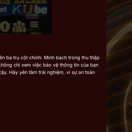
n ba trụ cột chính: Minh bạch trong thu thập
không chỉ xem việc bảo vệ thông tin của bạn
ậy. Hãy yên tâm trải nghiệm, vì sự an toàn