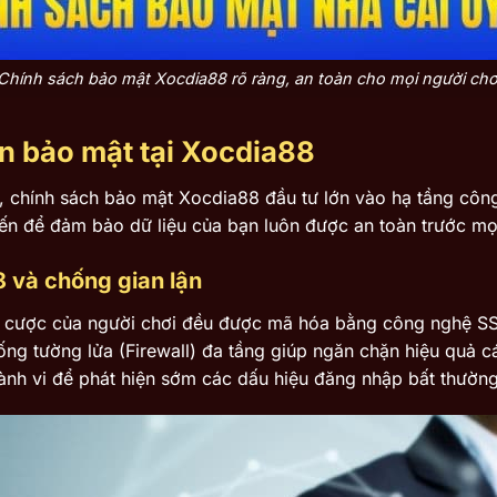
Chính sách bảo mật Xocdia88 rõ ràng, an toàn cho mọi người chơ
n bảo mật tại Xocdia88
tờ, chính sách bảo mật Xocdia88 đầu tư lớn vào hạ tầng cô
tiến để đảm bảo dữ liệu của bạn luôn được an toàn trước mọ
 và chống gian lận
 bị cược của người chơi đều được mã hóa bằng công nghệ SS
hống tường lửa (Firewall) đa tầng giúp ngăn chặn hiệu quả 
 hành vi để phát hiện sớm các dấu hiệu đăng nhập bất thườn