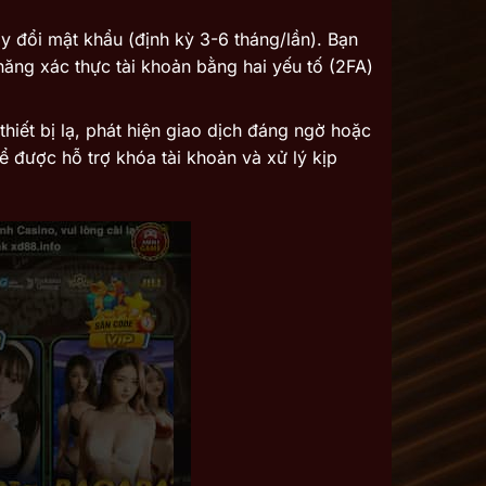
y đổi mật khẩu (định kỳ 3-6 tháng/lần). Bạn
năng xác thực tài khoản bằng hai yếu tố (2FA)
iết bị lạ, phát hiện giao dịch đáng ngờ hoặc
 được hỗ trợ khóa tài khoản và xử lý kịp