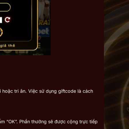
hoặc tri ân. Việc sử dụng giftcode là cách
m “OK”. Phần thưởng sẽ được cộng trực tiếp