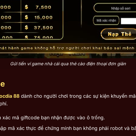
Gửi tiền ví game nhà cái qua thẻ cào điện thoại đơn giản
de
ocdia 88
dành cho người chơi trong các sự kiện khuyến mãi 
phí.
 xác mã giftcode bạn nhận được vào ô trống.
ập mã xác thực để chứng minh bạn không phải robot và bấ