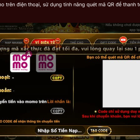
trên điện thoại, sử dụng tính năng quét mã QR để thanh to