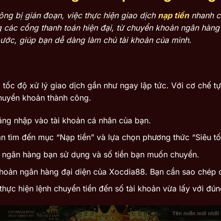
hông bị gián đoạn, việc thực hiện giao dịch
nạp tiền
nhanh ch
ác cổng thanh toán hiện đại, từ chuyển khoản ngân hàng tr
bước, giúp bạn dễ dàng làm chủ tài khoản của mình.
tốc độ xử lý giao dịch gần như ngay lập tức. Với cơ chế t
chuyển khoản thành công.
ăng nhập vào tài khoản cá nhân của bạn.
ạn tìm đến mục “Nạp tiền” và lựa chọn phương thức “Siêu tố
 ngân hàng bạn sử dụng và số tiền bạn muốn chuyển.
i khoản ngân hàng đại diện của Xocdia88. Bạn cần sao chép c
ực hiện lệnh chuyển tiền đến số tài khoản vừa lấy với đúng