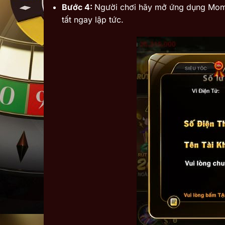
Bước 4:
Người chơi hãy mở ứng dụng Momo 
tất ngay lập tức.