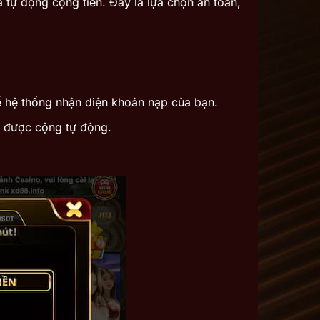
tự động cộng tiền. Đây là lựa chọn an toàn,
ể hệ thống nhận diện khoản nạp của bạn.
n được cộng tự động.