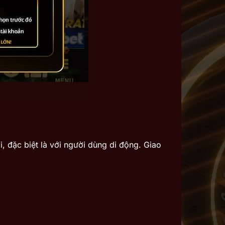
, đặc biệt là với người dùng di động. Giao