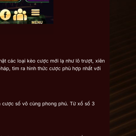
ật các loại kèo cược mới lạ như lô trượt, xiên
háp, tìm ra hình thức cược phù hợp nhất với
 cược số vô cùng phong phú. Từ xổ số 3