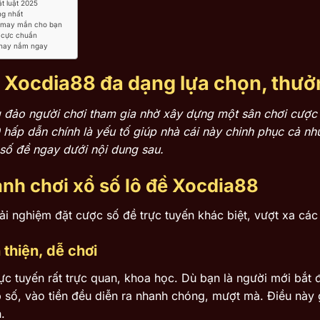
ật luật 2025
ng nhất
ố may mắn cho bạn
n cực chuẩn
c hay nắm ngay
ề Xocdia88 đa dạng lựa chọn, thưở
g đảo người chơi tham gia nhờ xây dựng một sân chơi cược 
 hấp dẫn chính là yếu tố giúp nhà cái này chinh phục cả nh
 số đề ngay dưới nội dung sau.
ảnh chơi xổ số lô đề Xocdia88
ải nghiệm đặt cược số đề trực tuyến khác biệt, vượt xa các 
 thiện, dễ chơi
rực tuyến rất trực quan, khoa học. Dù bạn là người mới bắt
 số, vào tiền đều diễn ra nhanh chóng, mượt mà. Điều này gi
.