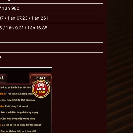
/ 1 ăn 980
87 / 1 ăn 67.23 / 1 ăn 261
5 / 1 ăn 9.31 / 1 ăn 16.85
0