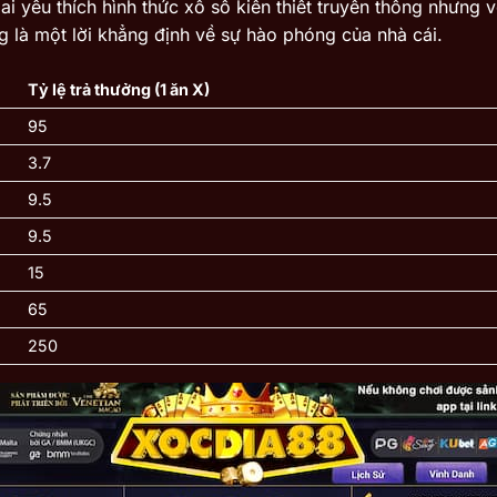
ai yêu thích hình thức xổ số kiến thiết truyền thống nhưng 
 là một lời khẳng định về sự hào phóng của nhà cái.
Tỷ lệ trả thưởng (1 ăn X)
95
3.7
9.5
9.5
15
65
250