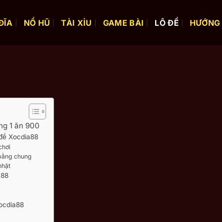
ĐĨA
NỔ HŨ
TÀI XỈU
GAME BÀI
LÔ ĐỀ
HƯỚNG
ng 1 ăn 900
 đề Xocdia88
chơi
t bằng chung
nhật
a88
Xocdia88