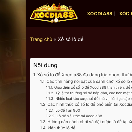
Bỏ
qua
XOCDIA88
XÓC 
nội
dung
Trang chủ
»
Xổ số lô đề
Nội dung
Xổ số lô đề Xocdia88 đa dạng lựa chọn, thưở
Các tính năng nổi bật của sảnh chơi xổ số lô
Giao diện xổ số lô đề Xocdia88 thân thiện, dễ 
Tỷ lệ trả thưởng số đề hấp dẫn, cao hơn mặ
Nhiều loại kèo cược số đề thú vị, liên tục cập 
Các hình thức xổ số lô đề phổ biến tại Xocdi
Lô đề 1 ăn 900
Lô đề siêu tốc tại Xocdia88
Hướng dẫn cách chơi và đặt cược lô đề tại 
kiến thức lô đề