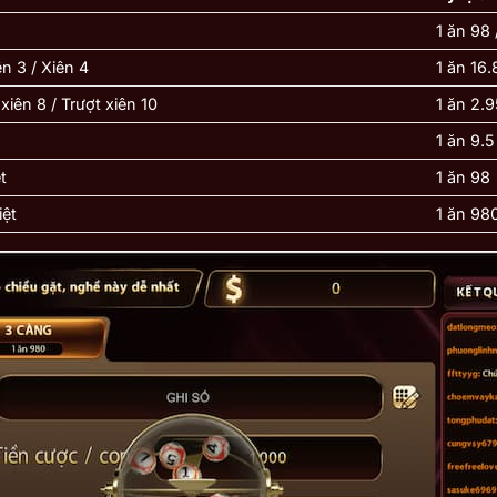
1 ăn 98 
ên 3 / Xiên 4
1 ăn 16.
 xiên 8 / Trượt xiên 10
1 ăn 2.9
1 ăn 9.5
t
1 ăn 98
iệt
1 ăn 98