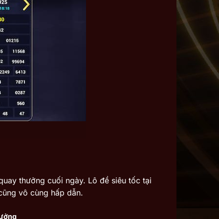
ay thưởng cuối ngày. Lô đề siêu tốc tại
 cũng vô cùng hấp dẫn.
hưởng