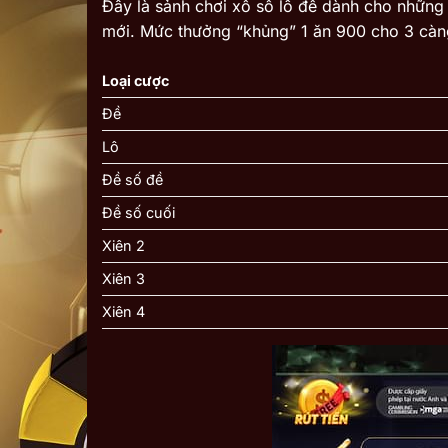
Đây là sảnh chơi xổ số lô đề dành cho những 
mới. Mức thưởng “khủng” 1 ăn 900 cho 3 càng
Loại cược
Đề
Lô
Đề số đề
Đề số cuối
Xiên 2
Xiên 3
Xiên 4