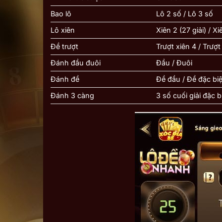
Bao lô
Lô 2 số / Lô 3 số
Lô xiên
Xiên 2 (27 giải) / Xi
Đề trượt
Trượt xiên 4 / Trượt
Đánh đầu đuôi
Đầu / Đuôi
Đánh đề
Đề đầu / Đề đặc biệ
Đánh 3 càng
3 số cuối giải đặc b