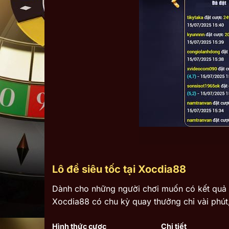
Lô đề siêu tốc tại Xocdia88
Dành cho những người chơi muốn có kết quả x
Xocdia88 có chu kỳ quay thưởng chỉ vài phút,
Hình thức cược
Chi tiết