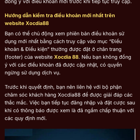
đồng ý với điều khoản mới trước khi tiếp tục truy cập.
Hướng dẫn kiểm tra điều khoản mới nhất trên
website Xocdia88
Bạn có thể chủ động xem phiên bản điều khoản sử
dụng mới nhất bằng cách truy cập vào mục “Điều
khoản & Điều kiện” thường được đặt ở chân trang
(footer) của website
Xocdia 88
. Nếu bạn không đồng
ý với các điều khoản đã được cập nhật, có quyền
ngừng sử dụng dịch vụ.
Trước khi quyết định, bạn nên liên hệ với bộ phận
chăm sóc khách hàng Xocdia88 để được giải đáp các
thắc mắc. Việc bạn tiếp tục đăng nhập và đặt cược sau
khi có thông báo được xem là đã ngầm chấp thuận với
các quy định mới.