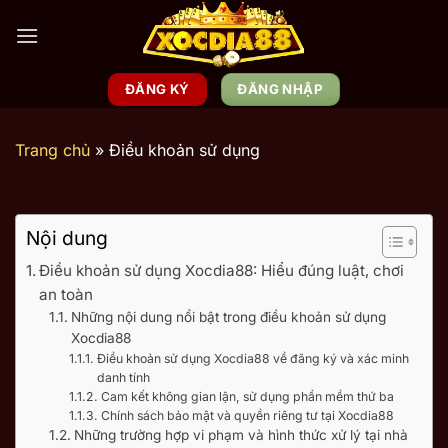
Bỏ
qua
nội
dung
ĐĂNG KÝ
ĐĂNG NHẬP
Trang chủ
»
Điều khoản sử dụng
Nội dung
Điều khoản sử dụng Xocdia88: Hiểu đúng luật, chơi
an toàn
Những nội dung nổi bật trong điều khoản sử dụng
Xocdia88
Điều khoản sử dụng Xocdia88 về đăng ký và xác minh
danh tính
Cam kết không gian lận, sử dụng phần mềm thứ ba
Chính sách bảo mật và quyền riêng tư tại Xocdia88
Những trường hợp vi phạm và hình thức xử lý tại nhà