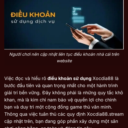
Người chơi nên cập nhật liên tục điều khoản nhà cái trên
website
Việc đọc và hiểu rõ
điều khoản sử dụng
Xocdia88 là
bước đầu tiên và quan trọng nhất cho một hành trình
giải trí bền vững. Đây không phải là những quy tắc khô
khan, mà là kim chỉ nam bảo vệ quyền lợi cho chính
bạn và duy trì một cộng đồng game thủ văn minh.
Thông qua việc tuân thủ các quy định Xocdia88.stream
cập nhật trên, bạn đang góp phần xây dựng một sân