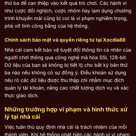
thứ ba để can thiệp vào kết quả trò chơi. Các hành vi
như cược đối nghịch, cược nhóm hay lạm dụng chương
trình khuyến mãi cũng bị coi là vi phạm nghiêm trọng,
phá vỡ tính công bằng của hệ thống.
Chính sách bảo mật và quyền riêng tư tại Xocdia88
Nhà cái cam kết bảo vệ tuyệt đối thông tin cá nhân của
người chơi thông qua công nghệ mã hóa SSL 128-bit.
Dữ liệu của bạn sẽ không bị tiết lộ cho bất kỳ bên thứ
ba nào nếu không có sự đồng ý. Điều khoản sử dụng
nêu rõ các dữ liệu được thu thập chỉ nhằm mục đích
quản lý tài khoản, nâng cao chất lượng dịch vụ và xác
thực giao dịch.
Những trường hợp vi phạm và hình thức xử
lý tại nhà cái
Việc tuân thủ quy định nhà cái là trách nhiệm của mỗi
thành viên. Khi hệ thống phát hiện các hành vi vi phạm